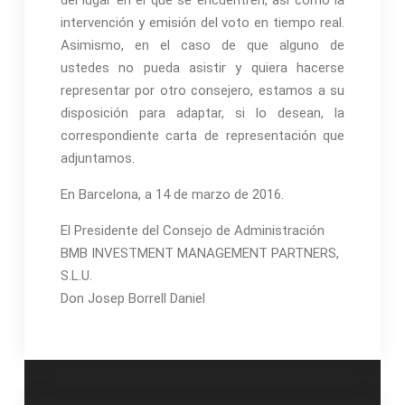
del lugar en el que se encuentren, así como la
intervención y emisión del voto en tiempo real.
Asimismo, en el caso de que alguno de
ustedes no pueda asistir y quiera hacerse
representar por otro consejero, estamos a su
disposición para adaptar, si lo desean, la
correspondiente carta de representación que
adjuntamos.
En Barcelona, a 14 de marzo de 2016.
El Presidente del Consejo de Administración
BMB INVESTMENT MANAGEMENT PARTNERS,
S.L.U.
Don Josep Borrell Daniel