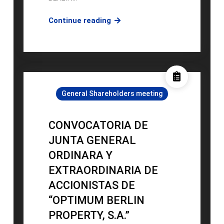
Junta
Continue reading
General
Ordinaria
y
Extraordinaria
OBP
General Shareholders meeting
2
CONVOCATORIA DE
JUNTA GENERAL
ORDINARA Y
EXTRAORDINARIA DE
ACCIONISTAS DE
“OPTIMUM BERLIN
PROPERTY, S.A.”