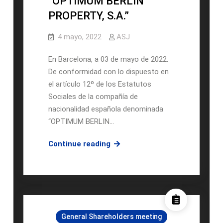
“OPTIMUM BERLIN
PROPERTY, S.A.”
4 mayo, 2022
ASJ
En Barcelona, a 03 de mayo de 2022.
De conformidad con lo dispuesto en
el artículo 12º de los Estatutos
Sociales de la compañía de
nacionalidad española denominada
“OPTIMUM BERLIN…
CONVOCATORIA
Continue reading
DE
JUNTA
GENERAL
ORDINARA
Y
General Shareholders meeting
EXTRAORDINARIA