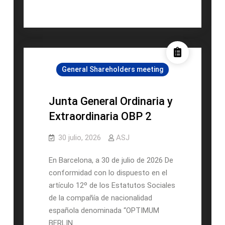
General
Ordinaria
y
Extraordinaria
OBP
General Shareholders meeting
I
Junta General Ordinaria y
Extraordinaria OBP 2
30 julio, 2026
ASJ
En Barcelona, a 30 de julio de 2026 De
conformidad con lo dispuesto en el
artículo 12º de los Estatutos Sociales
de la compañía de nacionalidad
española denominada “OPTIMUM
BERLIN…