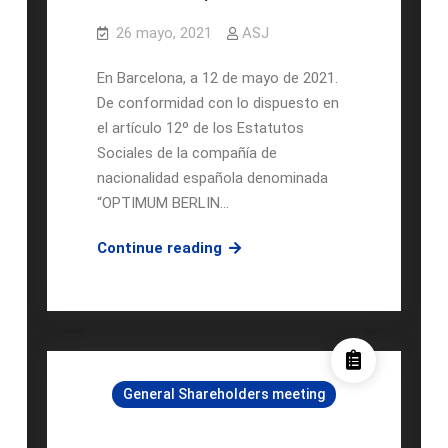
26 mayo, 2021
ASJ
En Barcelona, a 12 de mayo de 2021.
De conformidad con lo dispuesto en
el artículo 12º de los Estatutos
Sociales de la compañía de
nacionalidad española denominada
“OPTIMUM BERLIN…
CONVOCATORIA
Continue reading
DE
JUNTA
GENERAL
ORDINARA
Y
General Shareholders meeting
EXTRAORDINARIA
DE
ACCIONISTAS