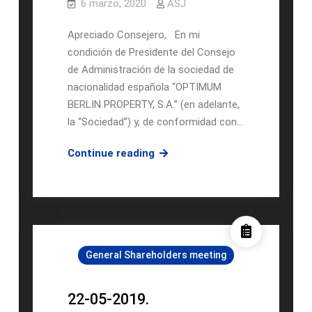
6 marzo, 2020
ASJ
Apreciado Consejero, En mi
condición de Presidente del Consejo
de Administración de la sociedad de
nacionalidad española “OPTIMUM
BERLIN PROPERTY, S.A.” (en adelante,
la “Sociedad”) y, de conformidad con…
OBP
Continue reading
–
Convocatoria
CA
23.03.2020
General Shareholders meeting
22-05-2019.