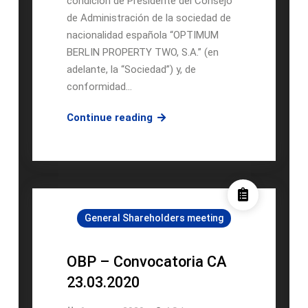
condición de Presidente del Consejo
de Administración de la sociedad de
nacionalidad española “OPTIMUM
BERLIN PROPERTY TWO, S.A.” (en
adelante, la “Sociedad”) y, de
conformidad…
OBP
Continue reading
II
–
Convocatoria
CA
23.03.2020
General Shareholders meeting
OBP – Convocatoria CA
23.03.2020