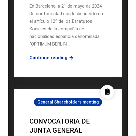
En Barcelona, a 21 de mayo de 2024.
De conformidad con lo dispuesto en
el artículo 12º de los Estatutos
Sociales de la compañía de
nacionalidad española denominada
“OPTIMUM BERLIN…
CONVOCATORIA
Continue reading
DE
JUNTA
GENERAL
ORDINARA
Y
General Shareholders meeting
EXTRAORDINARIA
DE
ACCIONISTAS
CONVOCATORIA DE
DE
JUNTA GENERAL
“OPTIMUM