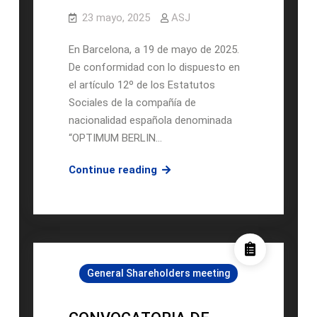
23 mayo, 2025
ASJ
En Barcelona, a 19 de mayo de 2025.
De conformidad con lo dispuesto en
el artículo 12º de los Estatutos
Sociales de la compañía de
nacionalidad española denominada
“OPTIMUM BERLIN…
CONVOCATORIA
Continue reading
DE
JUNTA
GENERAL
ORDINARA
Y
General Shareholders meeting
EXTRAORDINARIA
DE
ACCIONISTAS