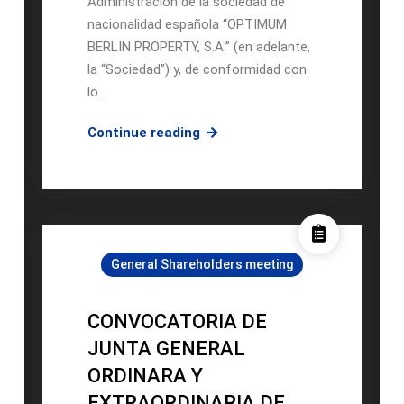
Administración de la sociedad de
nacionalidad española “OPTIMUM
BERLIN PROPERTY, S.A.” (en adelante,
la “Sociedad”) y, de conformidad con
lo…
OBP.-
Continue reading
Convocatoria
CA
30-
03-
2021
General Shareholders meeting
CONVOCATORIA DE
JUNTA GENERAL
ORDINARA Y
EXTRAORDINARIA DE