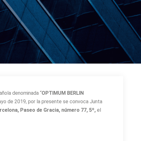
pañola denominada “
OPTIMUM BERLIN
mayo de 2019, por la presente se convoca Junta
celona, Paseo de Gracia, número 77, 5º,
el