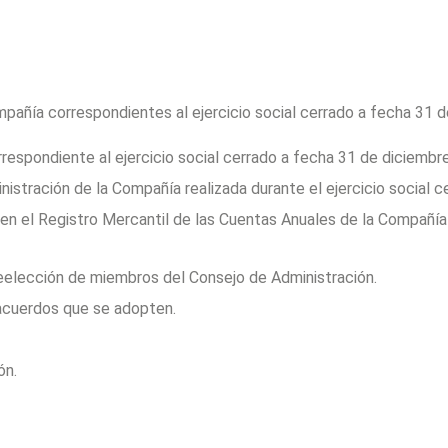
pañía correspondientes al ejercicio social cerrado a fecha 31 
rrespondiente al ejercicio social cerrado a fecha 31 de diciembr
nistración de la Compañía realizada durante el ejercicio social 
 en el Registro Mercantil de las Cuentas Anuales de la Compañía 
eelección de miembros del Consejo de Administración.
 acuerdos que se adopten.
ón.