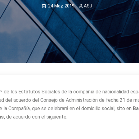
24 May, 2019
ASJ
2º de los Estatutos Sociales de la compañía de nacionalidad es
irtud del acuerdo del Consejo de Administración de fecha 21 de 
e la Compañía, que se celebrará en el domicilio social, sito en
Bar
as,
de acuerdo con el siguiente: