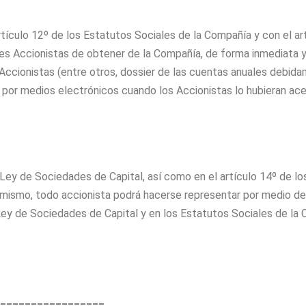
tículo 12º de los Estatutos Sociales de la Compañía y con el ar
res Accionistas de obtener de la Compañía, de forma inmediata 
 Accionistas (entre otros, dossier de las cuentas anuales debid
os por medios electrónicos cuando los Accionistas lo hubieran 
Ley de Sociedades de Capital, así como en el artículo 14º de lo
Asimismo, todo accionista podrá hacerse representar por medio de
 Ley de Sociedades de Capital y en los Estatutos Sociales de la
_________________