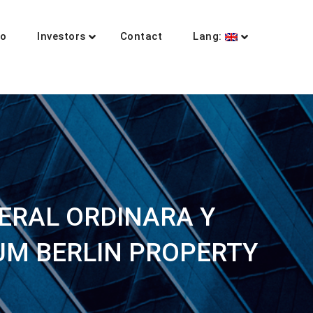
io
Investors
Contact
Lang:
NERAL ORDINARA Y
UM BERLIN PROPERTY