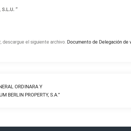
.L.U. “
r, descargue el siguiente archivo.
Documento de Delegación de 
NERAL ORDINARA Y
M BERLIN PROPERTY, S.A.”