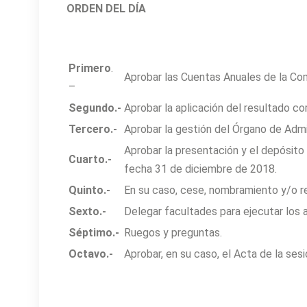
ORDEN DEL DÍA
Primero
.
Aprobar las Cuentas Anuales de la Com
–
Segundo.-
Aprobar la aplicación del resultado co
Tercero.-
Aprobar la gestión del Órgano de Admi
Aprobar la presentación y el depósito
Cuarto.-
fecha 31 de diciembre de 2018.
Quinto.-
En su caso, cese, nombramiento y/o r
Sexto.-
Delegar facultades para ejecutar los
Séptimo.-
Ruegos y preguntas.
Octavo.-
Aprobar, en su caso, el Acta de la sesi