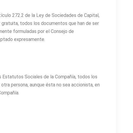
tículo 272.2 de la Ley de Sociedades de Capital,
y gratuita, todos los documentos que han de ser
amente formuladas por el Consejo de
aceptado expresamente.
s Estatutos Sociales de la Compañía, todos los
 otra persona, aunque ésta no sea accionista, en
 Compañía.