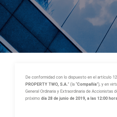
De conformidad con lo dispuesto en el artículo 1
PROPERTY TWO, S.A.
” (la “
Compañía
”), y en v
General Ordinaria y Extraordinaria de Accionistas d
próximo
día 28 de junio de 2019, a las 12:00 hor