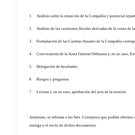
1.
Análisis sobre la situación de la Compañía y potencial repar
2.
Análisis de las cuestiones fiscales derivadas de la venta de l
3.
Formulación de las Cuentas Anuales de la Compañía correspon
4.
Convocatoria de la Junta General Ordinaria y, en su caso, Ex
5.
Delegación de facultades.
6.
Ruegos y preguntas.
7.
Lectura y, en su caso, aprobación del acta de la reunión.
Asimismo, se informa a los Sres. Consejeros que podrán obtener, d
entrega o el envío de dichos documentos.