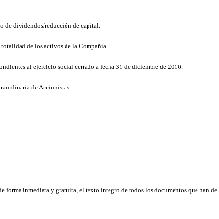
to de dividendos/reducción de capital.
a totalidad de los activos de la Compañía.
dientes al ejercicio social cerrado a fecha 31 de diciembre de 2016.
traordinaria de Accionistas.
e forma inmediata y gratuita, el texto íntegro de todos los documentos que han de s