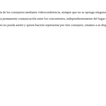
ncia de los consejeros mediante videoconferencia, siempre que no se oponga ninguno
, la permanente comunicación entre los concurrentes, independientemente del lugar 
 no pueda asistir y quiera hacerse representar por otro consejero, estamos a su disp