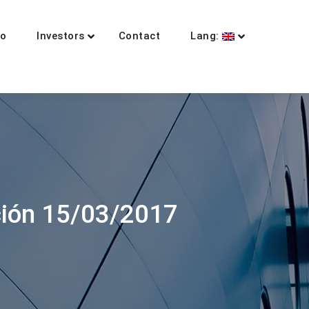
io
Investors
Contact
Lang:
ción 15/03/2017