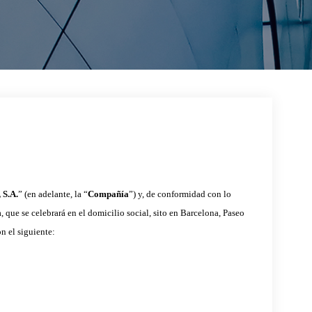
S.A.
” (en adelante, la “
Compañía
”) y, de conformidad con lo
 que se celebrará en el domicilio social, sito en Barcelona, Paseo
n el siguiente: