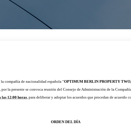
 la compañía de nacionalidad española “
OPTIMUM BERLIN PROPERTY TWO, 
a, por la presente se convoca reunión del Consejo de Administración de la Compañía,
 las 12:00 horas
, para deliberar y adoptar los acuerdos que procedan de acuerdo co
ORDEN DEL DÍA