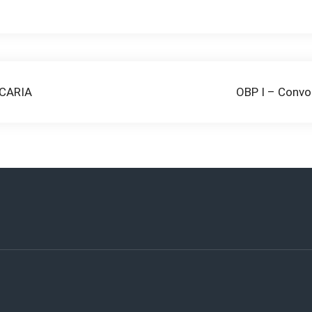
CARIA
OBP I – Convo