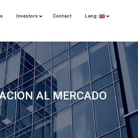
io
Investors
Contact
Lang:
RACION AL MERCADO